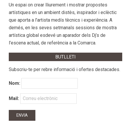
Un espai on crear lliurement i mostrar propostes
artístiques en un ambient distès, inspirador i eclèctic
que aporta a l’artista medís tècnics i experiència. A
demés, en les seves setmanals sessions de mostra
artística global esdevé un aparador dels Dj’s de
l’escena actual, de referència a la Comarca.
BUTLLETI
Subscriu-te per rebre informació i ofertes destacades.
Nom:
Mail: