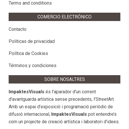
Terms and conditions
COMERCIO ELECTRÓNICO
Contacto
Políticas de privacidad
Política de Cookies
Términos y condiciones
SOBRE NOSALTRES
ImpaktesVisuals
és l’aparador d’un corrent
d’avantguarda artística sense precedents, l’StreetArt.
Amb un espai d’exposició i programació periòdic de
difusió internacional,
ImpaktesVisuals
pot entendre’s
com un projecte de creació artística i laboratori d’idees.