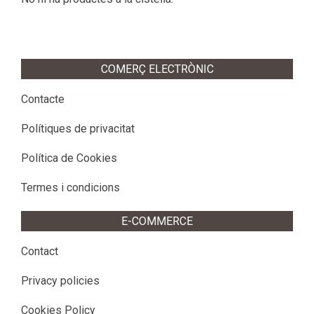
COMERÇ ELECTRÒNIC
Contacte
Polítiques de privacitat
Política de Cookies
Termes i condicions
E-COMMERCE
Contact
Privacy policies
Cookies Policy