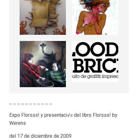
_ _ _ _ _ _ _ _ _ _ _
Expo Florsss! y presentaci√≥ del libro Florsss! by
Werens
del 17 de diciembre de 2009