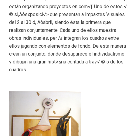
están organizando proyectos en com√∫. Uno de estos √
© sl,Äôexposici√≥ que presentan a Impaktes Visuales
del 2 al 30 d, Äôabril, siendo ésta la primera que
realizan conjuntamente. Cada uno de ellos muestra
obras individuales, per√≤ integran los cuadros entre
ellos jugando con elementos de fondo. De esta manera
crean un conjunto, donde desaparece el individualismo
y dibujan una gran hist√≤ria contada a trav√ © s de los
cuadros.