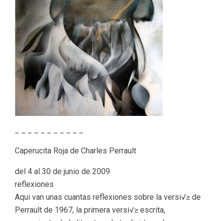
_ _ _ _ _ _ _ _ _ _ _
Caperucita Roja de Charles Perrault
del 4 al 30 de junio de 2009
reflexiones
Aqui van unas cuantas reflexiones sobre la versi√≥ de
Perrault de 1967, la primera versi√≥ escrita,