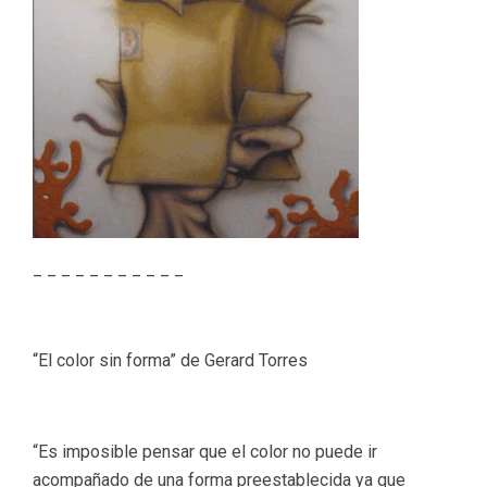
_ _ _ _ _ _ _ _ _ _ _
“El color sin forma” de Gerard Torres
“Es imposible pensar que el color no puede ir
acompañado de una forma preestablecida ya que