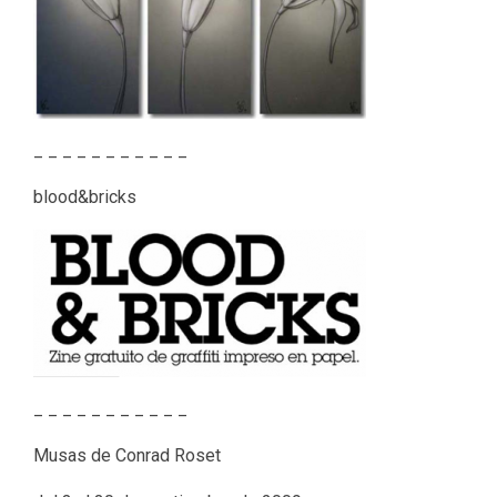
_ _ _ _ _ _ _ _ _ _ _
blood&bricks
_ _ _ _ _ _ _ _ _ _ _
Musas de Conrad Roset