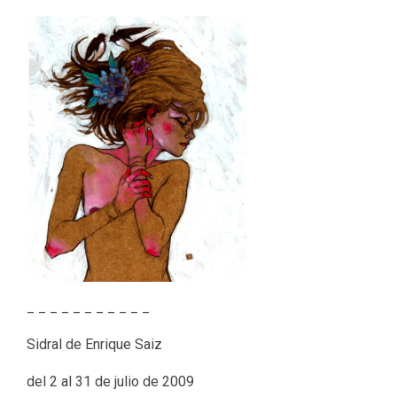
_ _ _ _ _ _ _ _ _ _ _
Sidral de Enrique Saiz
del 2 al 31 de julio de 2009