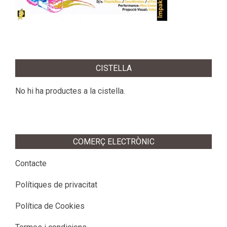
2016-
04-
CISTELLA
06
No hi ha productes a la cistella.
COMERÇ ELECTRÒNIC
Contacte
Polítiques de privacitat
Política de Cookies