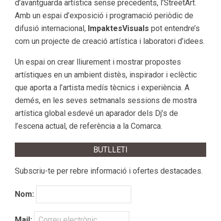
d’avantguarda artística sense precedents, l’StreetArt.
Amb un espai d’exposició i programació periòdic de
difusió internacional,
ImpaktesVisuals
pot entendre’s
com un projecte de creació artística i laboratori d’idees.
Un espai on crear lliurement i mostrar propostes
artístiques en un ambient distès, inspirador i eclèctic
que aporta a l’artista medís tècnics i experiència. A
demés, en les seves setmanals sessions de mostra
artística global esdevé un aparador dels Dj’s de
l’escena actual, de referència a la Comarca.
BUTLLETI
Subscriu-te per rebre informació i ofertes destacades.
Nom:
Mail: