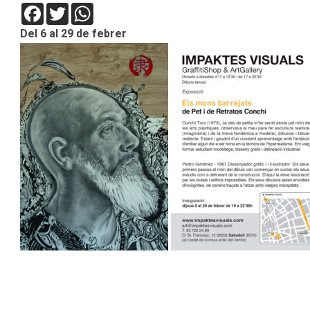
Facebook
Twitter
WhatsApp
Del 6 al 29 de febrer
2020-
01-