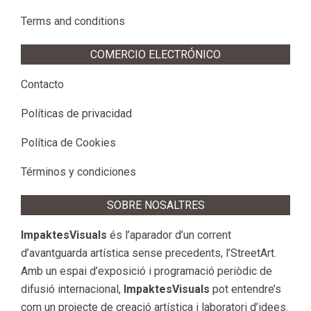
Terms and conditions
COMERCIO ELECTRÓNICO
Contacto
Políticas de privacidad
Política de Cookies
Términos y condiciones
SOBRE NOSALTRES
ImpaktesVisuals
és l’aparador d’un corrent
d’avantguarda artística sense precedents, l’StreetArt.
Amb un espai d’exposició i programació periòdic de
difusió internacional,
ImpaktesVisuals
pot entendre’s
com un projecte de creació artística i laboratori d’idees.