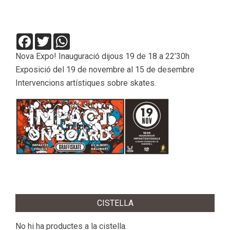
Facebook
Twitter
WhatsApp
Nova Expo! Inauguració dijous 19 de 18 a 22’30h
Exposició del 19 de novembre al 15 de desembre
Intervencions artístiques sobre skates.
2015-
11-
CISTELLA
06
No hi ha productes a la cistella.