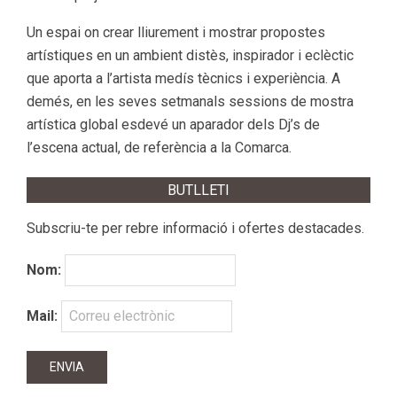
Un espai on crear lliurement i mostrar propostes
artístiques en un ambient distès, inspirador i eclèctic
que aporta a l’artista medís tècnics i experiència. A
demés, en les seves setmanals sessions de mostra
artística global esdevé un aparador dels Dj’s de
l’escena actual, de referència a la Comarca.
BUTLLETI
Subscriu-te per rebre informació i ofertes destacades.
Nom:
Mail: