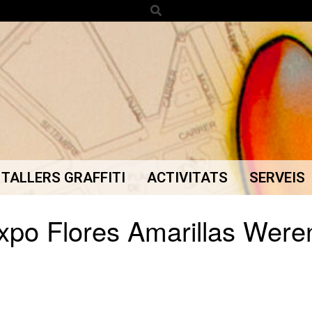
Search
TALLERS GRAFFITI
ACTIVITATS
SERVEIS
Secondary
Navigation
xpo Flores Amarillas Were
Menu