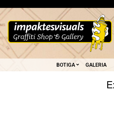
Skip
to
content
IMPAKTES
BOTIGA
GALERIA
VISUALS
E