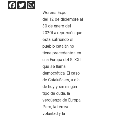
Facebook
Twitter
WhatsApp
Werens Expo
del 12 de diciembre al
30 de enero del
2020La represión que
está sufriendo el
pueblo catalán no
tiene precedentes en
una Europa del S. XXI
que se llama
democrática. El caso
de Cataluña es, a día
de hoy y sin ningún
tipo de duda, la
vergüenza de Europa.
Pero, la férrea
voluntad y la