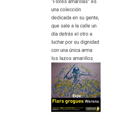
“Flores amarillas” es
una colección
dedicada en su gente,
que sale a la calle un
día detrás el otro a
luchar por su dignidad
con una única arma:
los lazos amarillos.