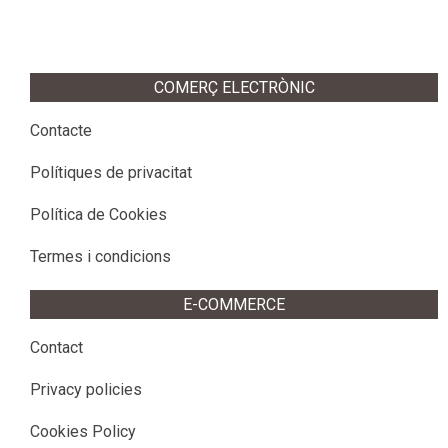
2020-
03-
18
COMERÇ ELECTRÒNIC
Contacte
Polítiques de privacitat
Política de Cookies
Termes i condicions
E-COMMERCE
Contact
Privacy policies
Cookies Policy