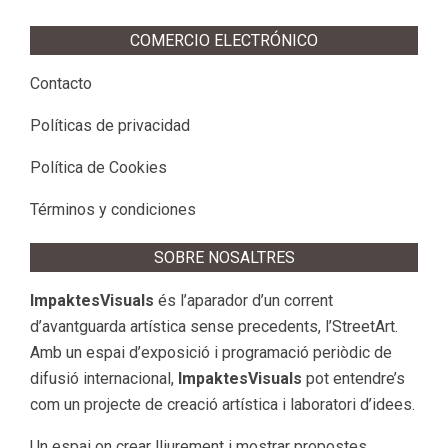
COMERCIO ELECTRÓNICO
Contacto
Políticas de privacidad
Política de Cookies
Términos y condiciones
SOBRE NOSALTRES
ImpaktesVisuals
és l’aparador d’un corrent
d’avantguarda artística sense precedents, l’StreetArt.
Amb un espai d’exposició i programació periòdic de
difusió internacional,
ImpaktesVisuals
pot entendre’s
com un projecte de creació artística i laboratori d’idees.
Un espai on crear lliurement i mostrar propostes