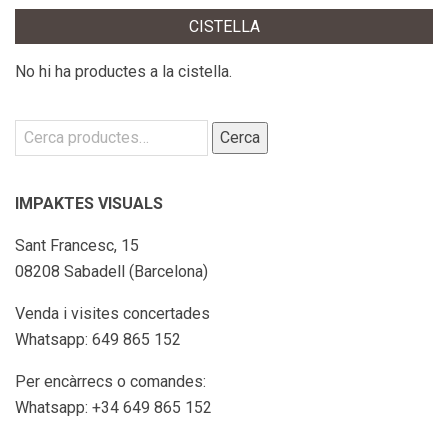
CISTELLA
No hi ha productes a la cistella.
Cerca:
Cerca
IMPAKTES VISUALS
Sant Francesc, 15
08208 Sabadell (Barcelona)
Venda i visites concertades
Whatsapp: 649 865 152
Per encàrrecs o comandes:
Whatsapp: +34 649 865 152