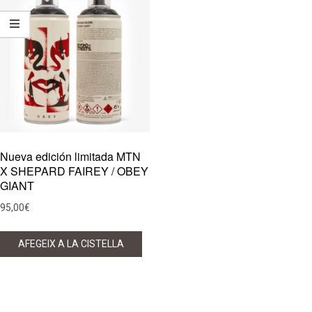
Nueva edición limitada MTN
X SHEPARD FAIREY / OBEY
GIANT
95,00
€
AFEGEIX A LA CISTELLA