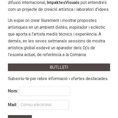
difusió internacional,
ImpaktesVisuals
pot entendre’s
com un projecte de creació artística i laboratori d’idees.
Un espai on crear lliurement i mostrar propostes
artístiques en un ambient distès, inspirador i eclèctic
que aporta a l’artista medís tècnics i experiència. A
demés, en les seves setmanals sessions de mostra
artística global esdevé un aparador dels Dj’s de
l’escena actual, de referència a la Comarca.
BUTLLETI
Subscriu-te per rebre informació i ofertes destacades.
Nom:
Mail: