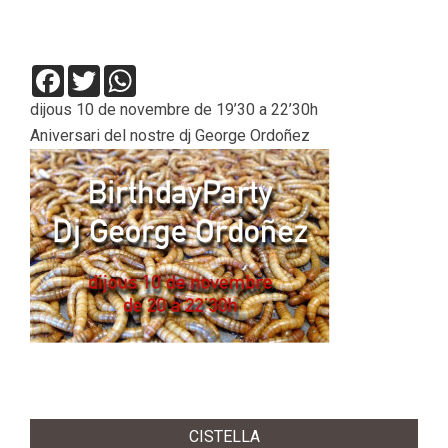
Facebook
Twitter
WhatsApp
dijous 10 de novembre de 19’30 a 22’30h
Aniversari del nostre dj George Ordoñez
2016-
11-
CISTELLA
09