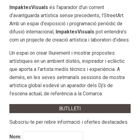
ImpaktesVisuals
és l’aparador d’un corrent
d’avantguarda artística sense precedents, l’StreetArt.
Amb un espai d’exposició i programació periòdic de
difusió internacional,
ImpaktesVisuals
pot entendre’s
com un projecte de creació artística i laboratori d’idees.
Un espai on crear lliurement i mostrar propostes
artístiques en un ambient distès, inspirador i eclèctic
que aporta a l’artista medís tècnics i experiència. A
demés, en les seves setmanals sessions de mostra
artística global esdevé un aparador dels Dj’s de
l’escena actual, de referència a la Comarca.
BUTLLETI
Subscriu-te per rebre informació i ofertes destacades.
Nom: