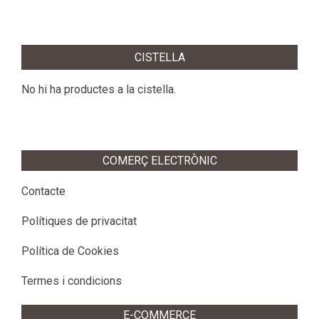
2026-
06-
CISTELLA
17
No hi ha productes a la cistella.
COMERÇ ELECTRÒNIC
Contacte
Polítiques de privacitat
Política de Cookies
Termes i condicions
E-COMMERCE