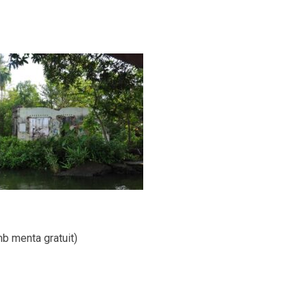
b menta gratuit)