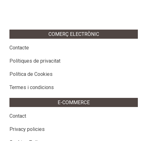
2013-
03-
27
COMERÇ ELECTRÒNIC
Contacte
Polítiques de privacitat
Política de Cookies
Termes i condicions
E-COMMERCE
Contact
Privacy policies