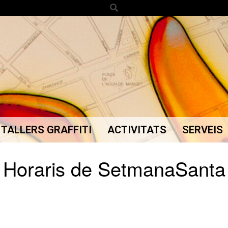
Search
TALLERS GRAFFITI
ACTIVITATS
SERVEIS
Secondary
Navigation
Horaris de SetmanaSanta
Menu