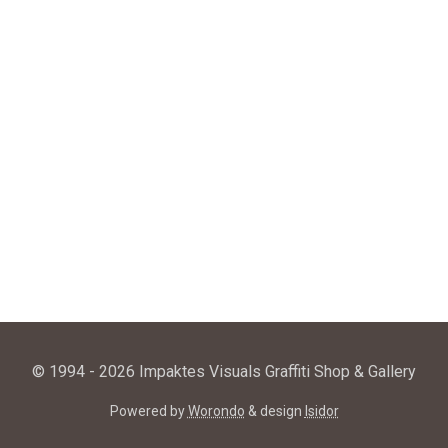
© 1994 - 2026 Impaktes Visuals Graffiti Shop & Gallery
Powered by
Worondo
& design
Isidor